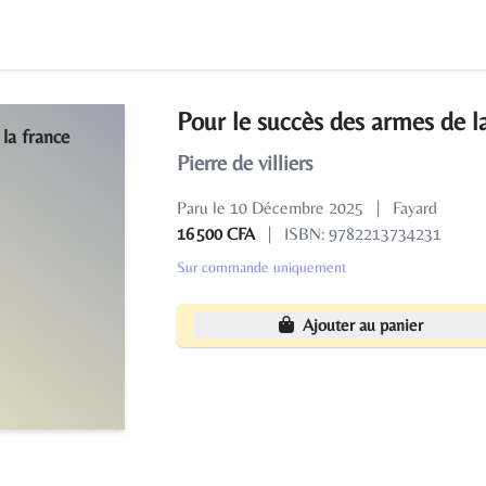
Pour le succès des armes de l
Pierre de villiers
Paru le 10 Décembre 2025
|
Fayard
16 500 CFA
|
ISBN: 9782213734231
Sur commande uniquement
Ajouter au panier