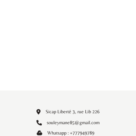
Sicap Liberté 3, rue Lib 226
souleymane85@gmail.com
Whatsapp : +777949789