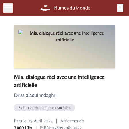
Mia. dialogue réel avec une intelligence
artificielle
Driss alaoui mdaghri
Sciences Humaines et sociales
Paru le 29 Avril 2025
|
Africamoude
7 000 CFA
|
ISBN: 9789920893022