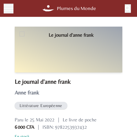
Le journal d'anne frank
Anne frank
Littérature Européenne
Paru le 25 Mai 2022
|
Le livre de poche
6 000 CFA
|
ISBN: 9782253937432
En stock