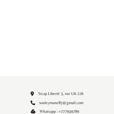
Sicap Liberté 3, rue Lib 226
souleymane85@gmail.com
Whatsapp : +777949789