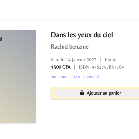
Dans les yeux du ciel
Rachid benzine
Paru le 14 Janvier 2022
|
Points
4 500 CFA
|
ISBN: 9782757887769
Sur commande uniquement
Ajouter au panier