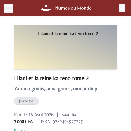
Lilani et la reine ka teno tome 2
Yamma gomis, anna gomis, oumar diop
Jeunesse
Paru le 16 Avril 2026
|
Saaraba
7 000 CFA
|
ISBN: 9782494527225
En stock