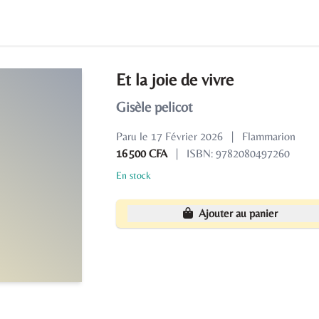
Et la joie de vivre
Gisèle pelicot
Paru le 17 Février 2026
|
Flammarion
16 500 CFA
|
ISBN: 9782080497260
En stock
Ajouter au panier