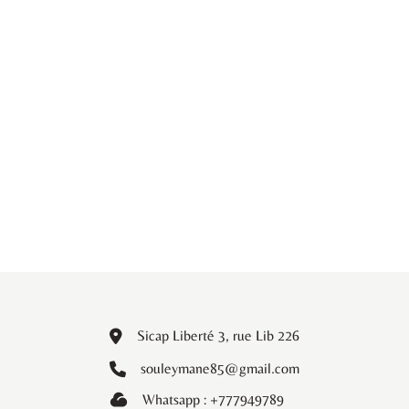
Sicap Liberté 3, rue Lib 226
souleymane85@gmail.com
Whatsapp : +777949789