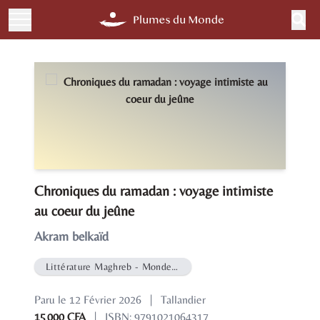
Chroniques du ramadan : voyage intimiste
au coeur du jeûne
Akram belkaïd
Littérature Maghreb - Monde Arabe
Paru le 12 Février 2026
|
Tallandier
15 000 CFA
|
ISBN: 9791021064317