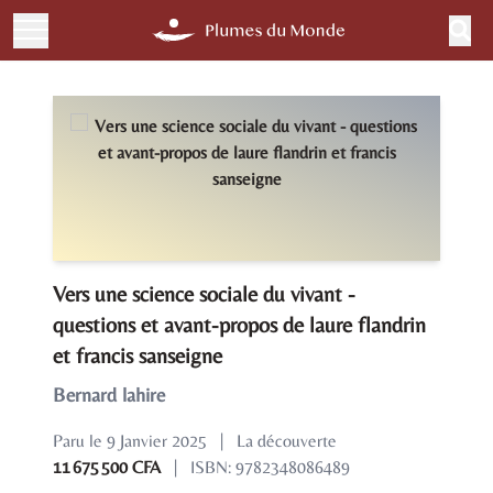
Vers une science sociale du vivant -
questions et avant-propos de laure flandrin
et francis sanseigne
Bernard lahire
Paru le 9 Janvier 2025
|
La découverte
11 675 500 CFA
|
ISBN: 9782348086489