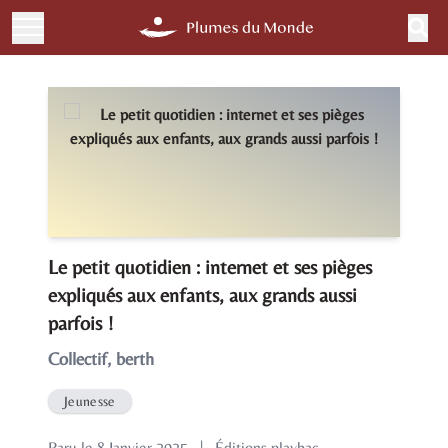
Le petit quotidien : internet et ses pièges
expliqués aux enfants, aux grands aussi
parfois !
Collectif, berth
Jeunesse
Paru le 8 Janvier 2025
|
Éditions playbac