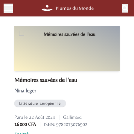
Mémoires sauvées de l'eau
Nina leger
Littérature Européenne
Paru le 22 Août 2024
|
Gallimard
16 000 CFA
|
ISBN: 9782073076502
En stock