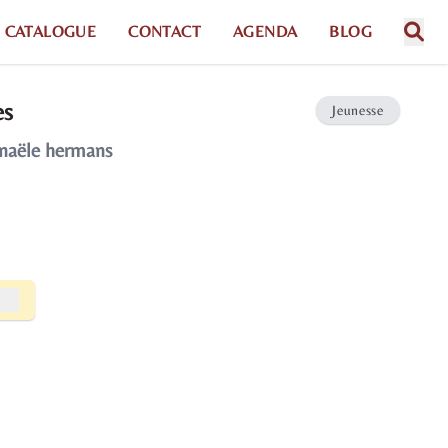
CATALOGUE
CONTACT
AGENDA
BLOG
es
Jeunesse
anaële hermans