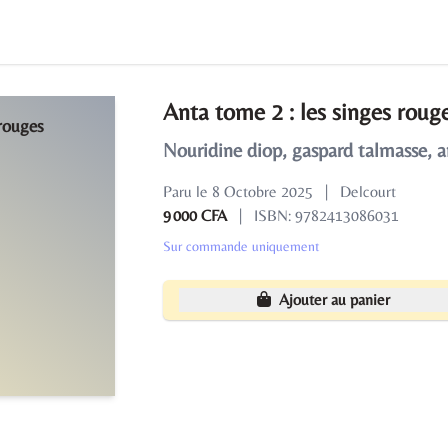
Anta tome 2 : les singes roug
Nouridine diop, gaspard talmasse, 
Paru le 8 Octobre 2025
|
Delcourt
9 000 CFA
|
ISBN: 9782413086031
Sur commande uniquement
Ajouter au panier