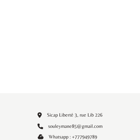
Sicap Liberté 3, rue Lib 226
souleymane85@gmail.com
Whatsapp : +777949789