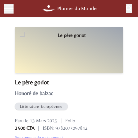
Le père goriot
Honoré de balzac
Littérature Européenne
Paru le 13 Mars 2025
|
Folio
2 500 CFA
|
ISBN: 9782073097842
Sur commande uniquement