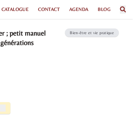
CATALOGUE
CONTACT
AGENDA
BLOG
r ; petit manuel
Bien-être et vie pratique
 générations