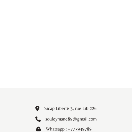
Sicap Liberté 3, rue Lib 226
souleymane85@gmail.com
Whatsapp : +777949789