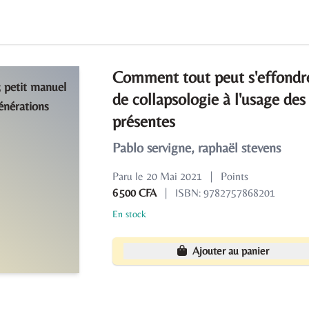
Comment tout peut s'effondre
de collapsologie à l'usage des
présentes
Pablo servigne, raphaël stevens
Paru le 20 Mai 2021
|
Points
6 500 CFA
|
ISBN: 9782757868201
En stock
Ajouter au panier