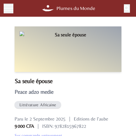
Sa seule épouse
Peace adzo medie
Littérature Africaine
Paru le 2 Septembre 2025
|
Editions de l'aube
9 000 CFA
|
ISBN: 9782815967822
Sur commande uniquement