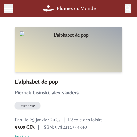
L'alphabet de pop
Pierrick bisinski, alex sanders
Jeunesse
Paru le 29 Janvier 2025
|
L'école des loisirs
9 500 CFA
|
ISBN: 9782211344340
En stock