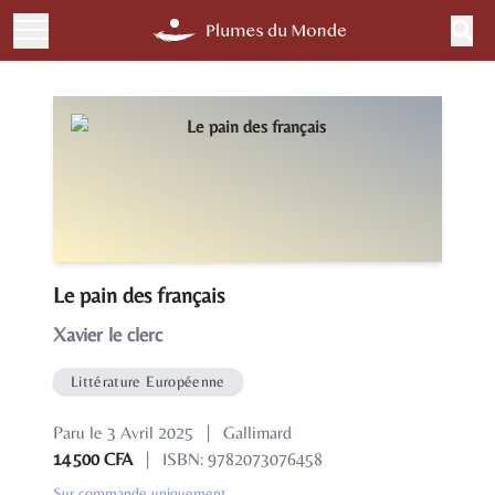
Le pain des français
Xavier le clerc
Littérature Européenne
Paru le 3 Avril 2025
|
Gallimard
14 500 CFA
|
ISBN: 9782073076458
Sur commande uniquement