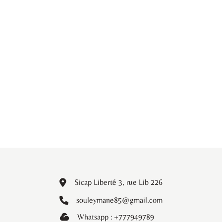
Sicap Liberté 3, rue Lib 226
souleymane85@gmail.com
Whatsapp : +777949789