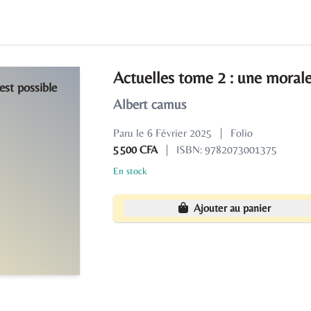
Actuelles tome 2 : une morale
Albert camus
Paru le 6 Février 2025
|
Folio
5 500 CFA
|
ISBN: 9782073001375
En stock
Ajouter au panier