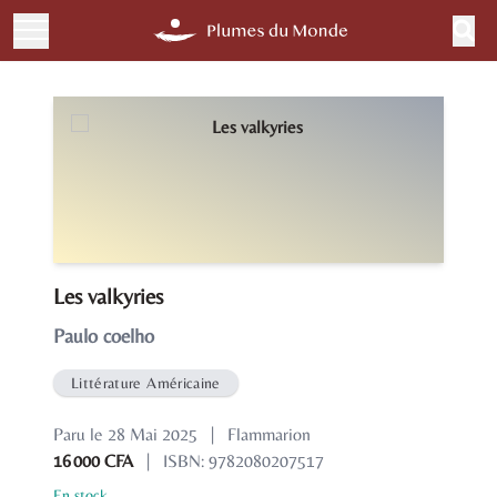
Les valkyries
Paulo coelho
Littérature Américaine
Paru le 28 Mai 2025
|
Flammarion
16 000 CFA
|
ISBN: 9782080207517
En stock