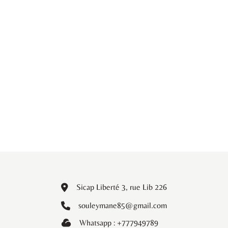
Sicap Liberté 3, rue Lib 226
souleymane85@gmail.com
Whatsapp : +777949789