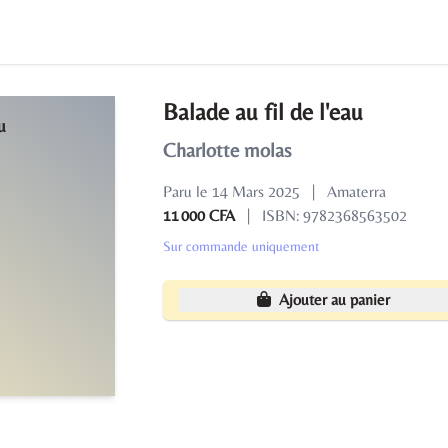
Balade au fil de l'eau
Charlotte molas
Paru le 14 Mars 2025
|
Amaterra
11 000 CFA
|
ISBN: 9782368563502
Sur commande uniquement
Ajouter au panier