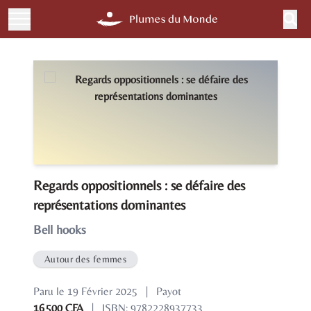
Regards oppositionnels : se défaire des
représentations dominantes
Bell hooks
Autour des femmes
Paru le 19 Février 2025
|
Payot
16 500 CFA
|
ISBN: 9782228937733