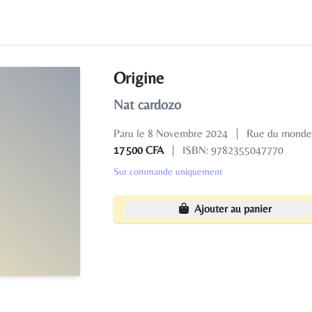
Origine
Nat cardozo
Paru le 8 Novembre 2024
|
Rue du monde
17 500 CFA
|
ISBN: 9782355047770
Sur commande uniquement
Ajouter au panier