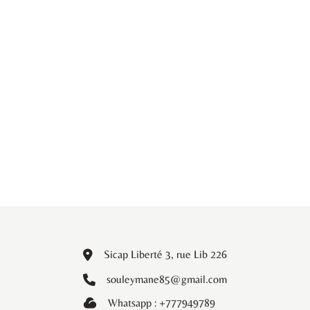
Sicap Liberté 3, rue Lib 226
souleymane85@gmail.com
Whatsapp : +777949789