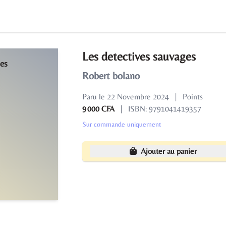
Les detectives sauvages
Robert bolano
Paru le 22 Novembre 2024
|
Points
9 000 CFA
|
ISBN: 9791041419357
Sur commande uniquement
Ajouter au panier