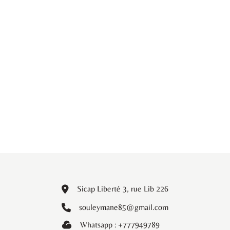
Sicap Liberté 3, rue Lib 226
souleymane85@gmail.com
Whatsapp : +777949789