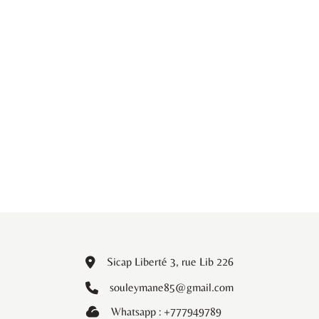
Sicap Liberté 3, rue Lib 226
souleymane85@gmail.com
Whatsapp : +777949789