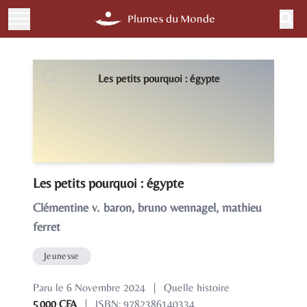
Les petits pourquoi : égypte
Clémentine v. baron, bruno wennagel, mathieu
ferret
Jeunesse
Paru le 6 Novembre 2024
|
Quelle histoire
5 000 CFA
|
ISBN: 9782386140334