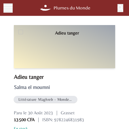
Adieu tanger
Salma el moumni
Littérature Maghreb - Monde Arabe
Paru le 30 Août 2023
|
Grasset
13 500 CFA
|
ISBN: 9782246831983
En stock