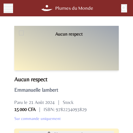
Aucun respect
Emmanuelle lambert
Paru le 21 Août 2024
|
Stock
15 000 CFA
|
ISBN: 9782234093829
Sur commande uniquement