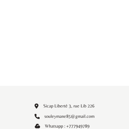
Sicap Liberté 3, rue Lib 226
souleymane85@gmail.com
Whatsapp : +777949789