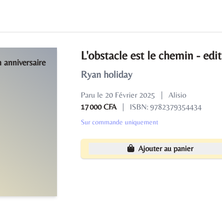
L'obstacle est le chemin - edi
Ryan holiday
Paru le 20 Février 2025
|
Alisio
17 000 CFA
|
ISBN: 9782379354434
Sur commande uniquement
Ajouter au panier