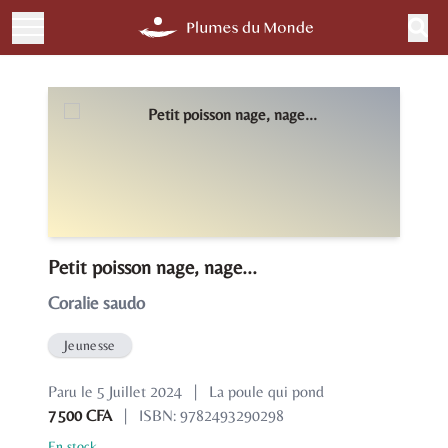
Petit poisson nage, nage...
Coralie saudo
Jeunesse
Paru le 5 Juillet 2024
|
La poule qui pond
7 500 CFA
|
ISBN: 9782493290298
En stock