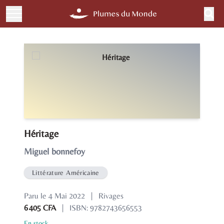
Héritage
Miguel bonnefoy
Littérature Américaine
Paru le 4 Mai 2022
|
Rivages
6 405 CFA
|
ISBN: 9782743656553
En stock