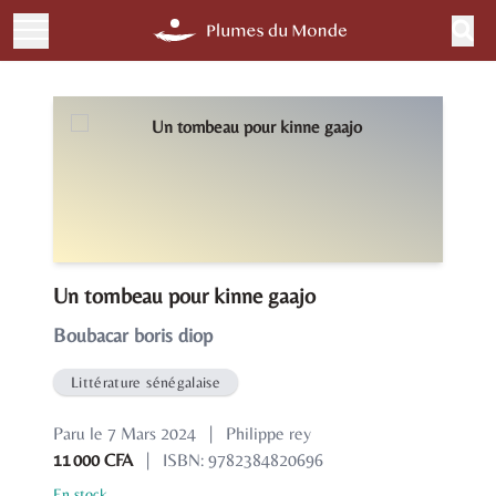
Un tombeau pour kinne gaajo
Boubacar boris diop
Littérature sénégalaise
Paru le 7 Mars 2024
|
Philippe rey
11 000 CFA
|
ISBN: 9782384820696
En stock