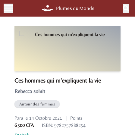
Ces hommes qui m'expliquent la vie
Rebecca solnit
Autour des femmes
Paru le 14 Octobre 2021
|
Points
6 500 CFA
|
ISBN: 9782757888254
En stock