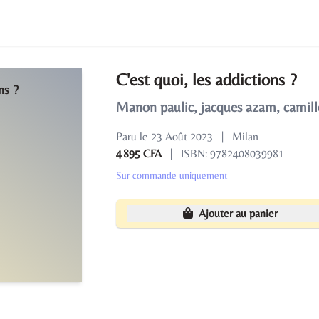
C'est quoi, les addictions ?
Manon paulic, jacques azam, camill
Paru le 23 Août 2023
|
Milan
4 895 CFA
|
ISBN: 9782408039981
Sur commande uniquement
Ajouter au panier