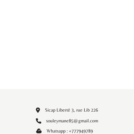
Sicap Liberté 3, rue Lib 226
souleymane85@gmail.com
Whatsapp : +777949789