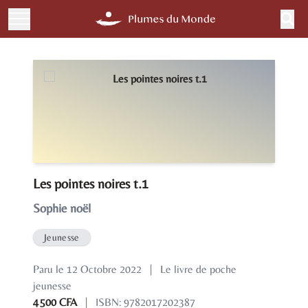
Les pointes noires t.1
Sophie noël
Jeunesse
Paru le 12 Octobre 2022
|
Le livre de poche
jeunesse
4 500 CFA
|
ISBN: 9782017202387